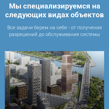
Мы специализируемся на
следующих видах объектов
Все задачи берем на себя - от получения
разрешений до обслуживания системы