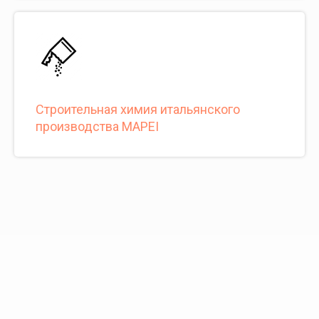
Cтроительная химия итальянского
производства MAPEI