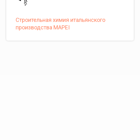
Cтроительная химия итальянского
производства MAPEI