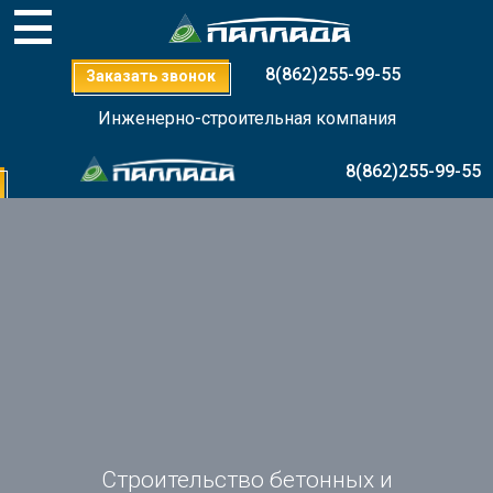
8(862)255-99-55
Заказать звонок
Инженерно-строительная компания
8(862)255-99-55
Строительство бетонных и