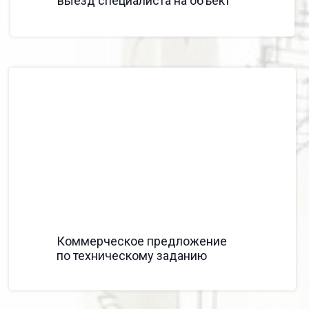
выезд специалиста на объект
03
Коммерческое предложение
по техническому заданию